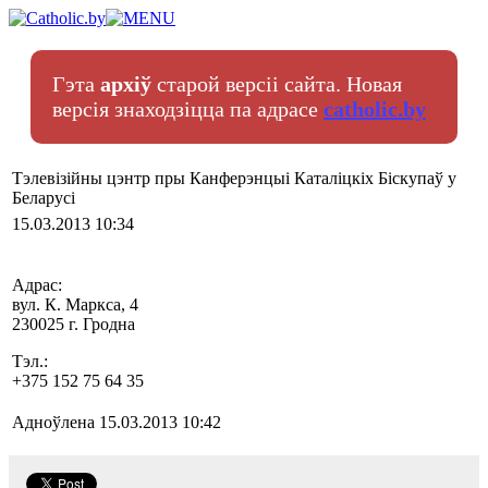
Гэта
архіў
старой версіі сайта. Новая
версія знаходзіцца па адрасе
catholic.by
Тэлевізійны цэнтр пры Канферэнцыі Каталіцкіх Біскупаў у
Беларусі
15.03.2013 10:34
Адрас:
вул. К. Маркса, 4
230025 г. Гродна
Тэл.:
+375 152 75 64 35
Адноўлена 15.03.2013 10:42