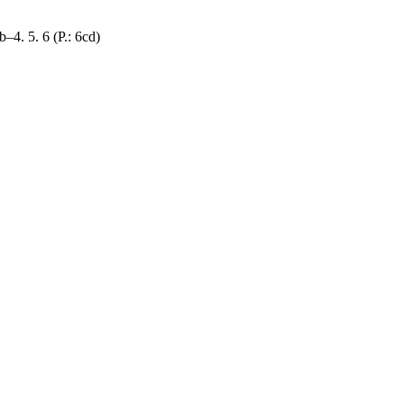
. 5. 6 (Р.: 6cd)