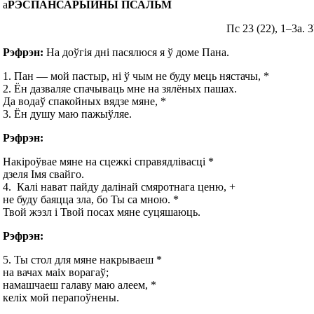
а
РЭСПАНСАРЫЙНЫ ПСАЛЬМ
Пс 23 (22), 1–3а. 3b–4
Рэфрэн:
На доўгія дні пасялюся я ў доме Пана.
1. Пан — мой пастыр, ні ў чым не буду мець нястачы, *
2. Ён дазваляе спачываць мне на зялёных пашах.
Да водаў спакойных вядзе мяне, *
3. Ён душу маю пажыўляе.
Рэфрэн:
Накіроўвае мяне на сцежкі справядлівасці *
дзеля Імя свайго.
4. Калі нават пайду далінай смяротнага ценю, +
не буду баяцца зла, бо Ты са мною. *
Твой жэзл і Твой посах мяне суцяшаюць.
Рэфрэн:
5. Ты стол для мяне накрываеш *
на вачах маіх ворагаў;
намашчаеш галаву маю алеем, *
келіх мой перапоўнены.