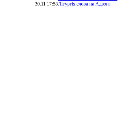
30.11 17:58
Літургія слова на Адвэнт