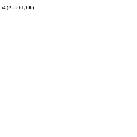
4 (Р.: Іс 61,10b)