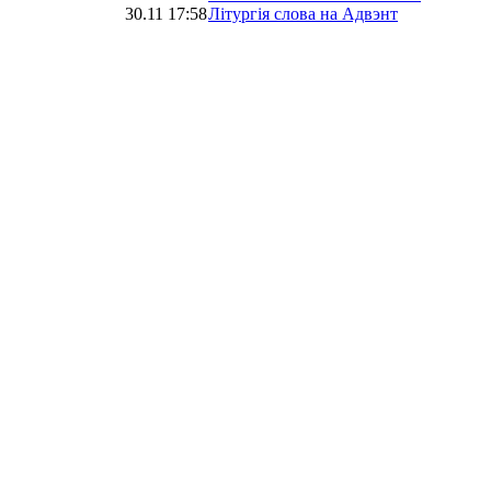
30.11 17:58
Літургія слова на Адвэнт