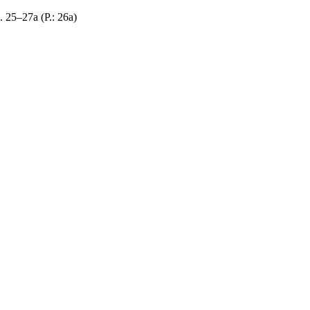
25–27а (Р.: 26а)