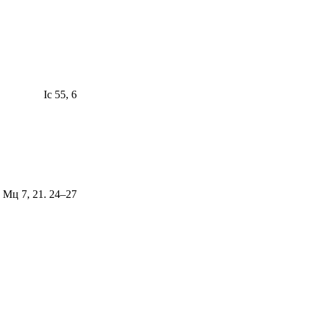
Іс 55, 6
Мц 7, 21. 24–27