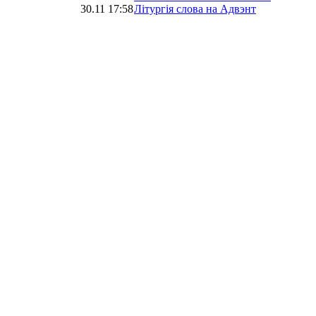
30.11 17:58
Літургія слова на Адвэнт