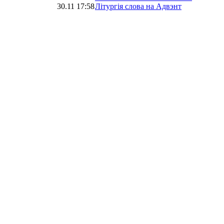
30.11 17:58
Літургія слова на Адвэнт