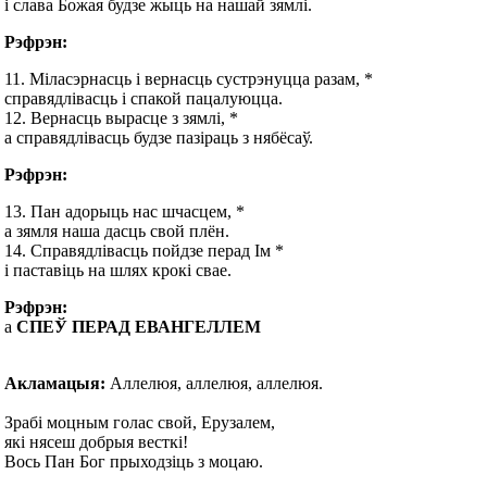
і слава Божая будзе жыць на нашай зямлі.
Рэфрэн:
11. Міласэрнасць і вернасць сустрэнуцца разам, *
справядлівасць і спакой пацалуюцца.
12. Вернасць вырасце з зямлі, *
а справядлівасць будзе пазіраць з нябёсаў.
Рэфрэн:
13. Пан адорыць нас шчасцем, *
а зямля наша дасць свой плён.
14. Справядлівасць пойдзе перад Ім *
і паставіць на шлях крокі свае.
Рэфрэн:
а
СПЕЎ ПЕРАД ЕВАНГЕЛЛЕМ
Акламацыя:
Аллелюя, аллелюя, аллелюя.
Зрабі моцным голас свой, Ерузалем,
які нясеш добрыя весткі!
Вось Пан Бог прыходзіць з моцаю.