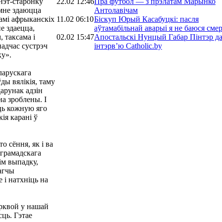
22.02 12:46
Пра футбол — з прэлатам Марынко
нэт-старонку
Антолавічам
 мне здаюцца
11.02 06:10
Біскуп Юрый Касабуцкі: пасля
амі афрыканскіх
аўтамабільнай аварыі я не баюся смер
е здаецца,
02.02 15:47
Апостальскі Нунцый Габар Пінтэр д
 таксама і
інтэрв’ю Catholic.by
падчас сустрэч
ку».
ларускага
ды вялікія, таму
дарунак адзін
а зроблены. І
ець кожную яго
ія карані ў
о сёння, як і ва
 грамадскага
ім выпадку,
агчы
 і натхніць на
арквой у нашай
ць. Гэтае