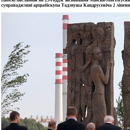
суправаджэнні арцыбіскупа Тадэвуша Кандрусевіча 2 ліпен