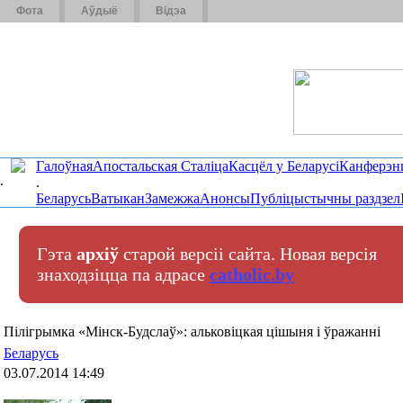
Фота
Аўдыё
Відэа
Галоўная
Апостальская Сталіца
Касцёл у Беларусі
Канферэн
.
.
Беларусь
Ватыкан
Замежжа
Анонсы
Публіцыстычны раздзел
Гэта
архіў
старой версіі сайта. Новая версія
знаходзіцца па адрасе
catholic.by
Пілігрымка «Мінск-Будслаў»: альковіцкая цішыня і ўражанні
Беларусь
03.07.2014 14:49