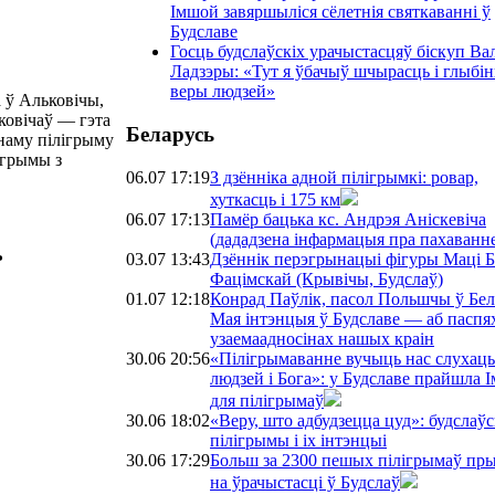
Імшой завяршыліся сёлетнія святкаванні ў
Будславе
Госць будслаўскіх урачыстасцяў біскуп Ва
Ладзэры: «Тут я ўбачыў шчырасць і глыбі
веры людзей»
 ў Альковічы,
овічаў — гэта
Беларусь
жнаму пілігрыму
ігрымы з
06.07 17:19
З дзённіка адной пілігрымкі: ровар,
хуткасць і 175 км
06.07 17:13
Памёр бацька кс. Андрэя Аніскевіча
(дададзена інфармацыя пра пахаванн
ь
03.07 13:43
Дзённік перэгрынацыі фігуры Маці 
Фацімскай (Крывічы, Будслаў)
01.07 12:18
Конрад Паўлік, пасол Польшчы ў Бел
Мая інтэнцыя ў Будславе — аб пасп
узаемаадносінах нашых краін
30.06 20:56
«Пілігрымаванне вучыць нас слухаць
людзей і Бога»: у Будславе прайшла 
для пілігрымаў
30.06 18:02
«Веру, што адбудзецца цуд»: будслаўс
пілігрымы і іх інтэнцыі
30.06 17:29
Больш за 2300 пешых пілігрымаў пр
на ўрачыстасці ў Будслаў