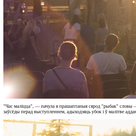
"Час маліцца", ― пачула я прашаптаныя сярод "рыбак" словы ― г
заўсёды перад выступленнем, адыходзяць убок і ў малітве адда