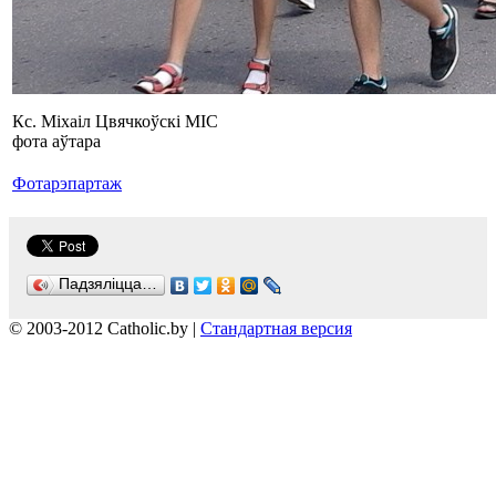
Кс. Міхаіл Цвячкоўскі MIC
фота аўтара
Фотарэпартаж
Падзяліцца…
© 2003-2012 Catholic.by |
Стандартная версия