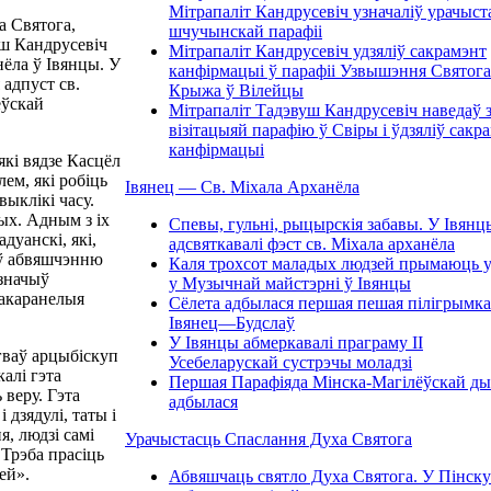
Мітрапаліт Кандрусевіч узначаліў урачыст
а Святога,
шчучынскай парафіі
уш Кандрусевіч
Мітрапаліт Кандрусевіч удзяліў сакрамэнт
нёла ў Івянцы. У
канфірмацыі ў парафіі Узвышэння Святога
 адпуст св.
Крыжа ў Вілейцы
ёўскай
Мітрапаліт Тадэвуш Кандрусевіч наведаў 
візітацыяй парафію ў Свіры і ўдзяліў сакр
канфірмацыі
які вядзе Касцёл
ем, які робіць
Івянец — Св. Міхала Арханёла
ыклікі часу.
тых. Адным з іх
Спевы, гульні, рыцырскія забавы. У Івянц
дуанскі, які,
адсвяткавалі фэст св. Міхала арханёла
іў абвяшчэнню
Каля трохсот маладых людзей прымаюць у
дзначыў
у Музычнай майстэрні ў Івянцы
закаранелыя
Сёлета адбылася першая пешая пілігрымка
Івянец—Будслаў
У Івянцы абмеркавалі праграму ІІ
гваў арцыбіскуп
Усебеларускай сустрэчы моладзі
калі гэта
Першая Парафіяда Мінска-Магілёўскай дыя
 веру. Гэта
адбылася
 дзядулі, таты і
я, людзі самі
Урачыстасць Спаслання Духа Святога
 Трэба прасіць
ей».
Абвяшчаць святло Духа Святога. У Пінску