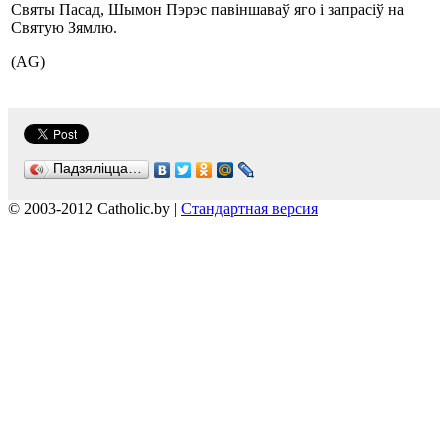
Святы Пасад, Шымон Пэрэс павіншаваў яго і запрасіў на
Святую Зямлю.
(AG)
Падзяліцца…
© 2003-2012 Catholic.by |
Стандартная версия